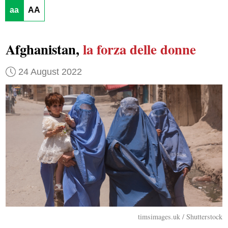
aa
AA
Afghanistan,
la forza delle donne
24 August 2022
timsimages.uk / Shutterstock