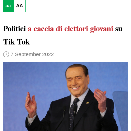
aa
AA
Politici
a caccia di elettori giovani
su
Tik Tok
7 September 2022