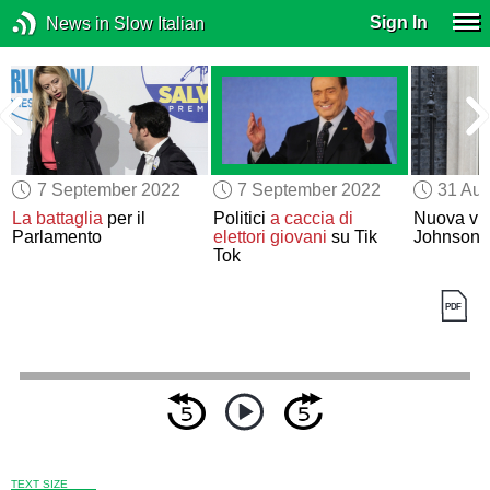
Sign In
News in Slow Italian
7 September 2022
7 September 2022
31 Aug
La battaglia
per il
Politici
a caccia di
Nuova visi
Parlamento
elettori giovani
su Tik
Johnson 
Tok
TEXT SIZE