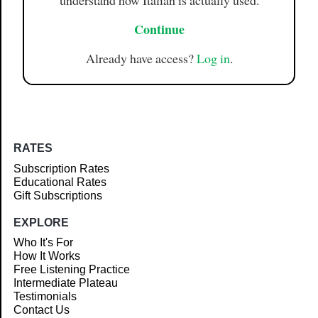
understand how Italian is actually used.
Continue
Already have access?
Log in
.
RATES
Subscription Rates
Educational Rates
Gift Subscriptions
EXPLORE
Who It's For
How It Works
Free Listening Practice
Intermediate Plateau
Testimonials
Contact Us