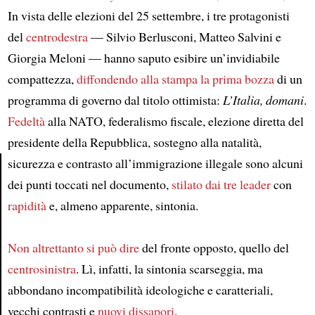
In vista delle elezioni del 25 settembre, i tre protagonisti
del
centrodestra
— Silvio Berlusconi, Matteo Salvini e
Giorgia Meloni — hanno saputo esibire un’invidiabile
compattezza,
diffondendo alla stampa
la prima bozza
di un
programma di governo dal titolo ottimista:
L’Italia, domani
.
Fedeltà
alla NATO, federalismo fiscale, elezione diretta del
presidente della Repubblica, sostegno alla natalità,
sicurezza e contrasto all’immigrazione illegale sono alcuni
dei punti toccati nel documento,
stilato dai tre leader
con
Article
rapidità
e, almeno apparente, sintonia.
Non altrettanto si può dire
del fronte opposto, quello del
centrosinistra
. Lì, infatti, la sintonia scarseggia, ma
abbondano incompatibilità ideologiche e caratteriali,
vecchi contrasti e
nuovi dissapori
.