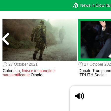
News in Slow Ital
27 October 2021
27 October 20
Colombia,
finisce in manette
il
Donald Trump an
narcotrafficante
Otoniel
‘TRUTH Social’