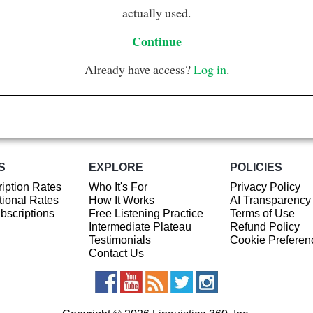
actually used.
Continue
Already have access?
Log in
.
S
EXPLORE
POLICIES
iption Rates
Who It's For
Privacy Policy
ional Rates
How It Works
AI Transparency
ubscriptions
Free Listening Practice
Terms of Use
Intermediate Plateau
Refund Policy
Testimonials
Cookie Preferen
Contact Us