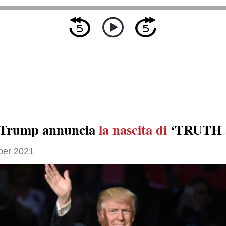
 Trump annuncia
la nascita di
‘TRUTH S
ber 2021