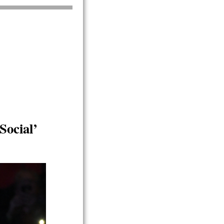
ocial’