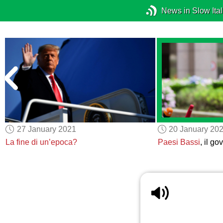
News in Slow Ital
27 January 2021
20 January 20
La fine di un’epoca?
Paesi Bassi
, il g