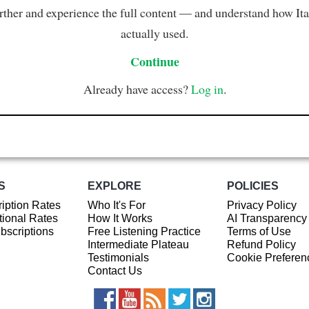
rther and experience the full content — and understand how Ital
actually used.
Continue
Already have access?
Log in
.
S
EXPLORE
POLICIES
iption Rates
Who It's For
Privacy Policy
ional Rates
How It Works
AI Transparency
ubscriptions
Free Listening Practice
Terms of Use
Intermediate Plateau
Refund Policy
Testimonials
Cookie Preferen
Contact Us