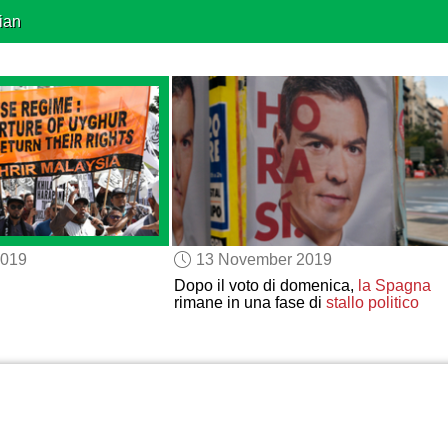
ian
2019
13 November 2019
Dopo il voto di domenica,
la Spagna
rimane in una fase di
stallo politico