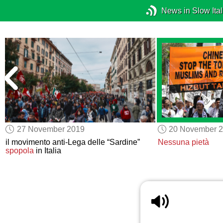
News in Slow Ital
27 November 2019
20 November 
il movimento anti-Lega delle “Sardine”
Nessuna pietà
spopola
in Italia