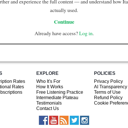
rther and experience the full content — and understand how Ital
actually used.
Continue
Already have access?
Log in
.
S
EXPLORE
POLICIES
iption Rates
Who It's For
Privacy Policy
ional Rates
How It Works
AI Transparency
ubscriptions
Free Listening Practice
Terms of Use
Intermediate Plateau
Refund Policy
Testimonials
Cookie Preferen
Contact Us