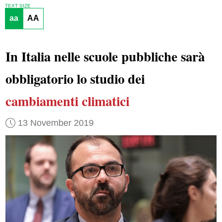
TEXT SIZE
aa
AA
In Italia nelle scuole pubbliche sarà
obbligatorio lo studio dei
cambiamenti climatici
13 November 2019