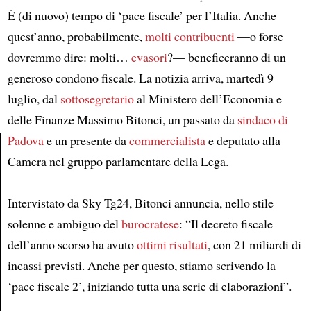
È (di nuovo) tempo di ‘pace fiscale’ per l’Italia. Anche
quest’anno, probabilmente,
molti contribuenti
—o forse
dovremmo dire: molti…
evasori
?— beneficeranno di un
generoso condono fiscale. La notizia arriva, martedì 9
luglio, dal
sottosegretario
al Ministero dell’Economia e
delle Finanze Massimo Bitonci, un passato da
sindaco di
Padova
e un presente da
commercialista
e deputato alla
Camera nel gruppo parlamentare della Lega.
Article
Intervistato da Sky Tg24, Bitonci annuncia, nello stile
solenne e ambiguo del
burocratese
: “Il decreto fiscale
dell’anno scorso ha avuto
ottimi risultati
, con 21 miliardi di
incassi previsti. Anche per questo, stiamo scrivendo la
‘pace fiscale 2’, iniziando tutta una serie di elaborazioni”.