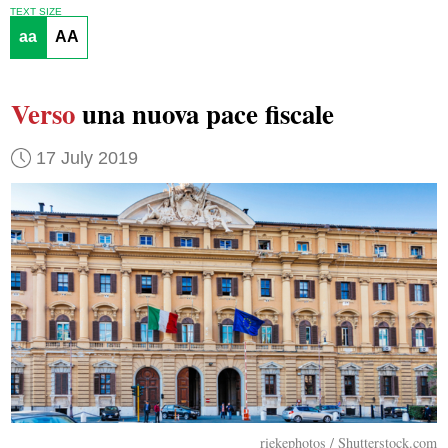
TEXT SIZE
aa
AA
Verso
una nuova pace fiscale
17 July 2019
riekephotos / Shutterstock.com