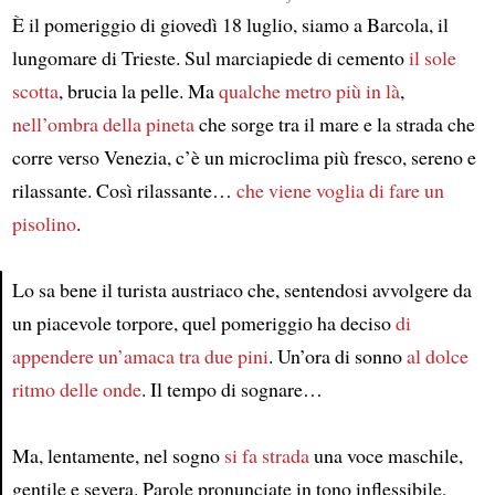
È il pomeriggio di giovedì 18 luglio, siamo a Barcola, il
lungomare di Trieste. Sul marciapiede di cemento
il sole
scotta
, brucia la pelle. Ma
qualche metro più in là
,
nell’ombra
della pineta
che sorge tra il mare e la strada che
corre verso Venezia, c’è un microclima più fresco, sereno e
rilassante. Così rilassante…
che viene voglia di fare un
pisolino
.
Lo sa bene il turista austriaco che, sentendosi avvolgere da
un piacevole torpore, quel pomeriggio ha deciso
di
Article
appendere un’amaca tra due pini
. Un’ora di sonno
al dolce
ritmo delle onde
. Il tempo di sognare…
Ma, lentamente, nel sogno
si fa strada
una voce maschile,
gentile e severa. Parole pronunciate in tono inflessibile,