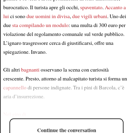
burocratico. Il turista apre gli occhi,
spaventato
.
Accanto a
lui
ci sono
due uomini in divisa
,
due vigili urbani
. Uno dei
due
sta compilando un modulo
: una multa di 300 euro per
violazione del regolamento comunale sul verde pubblico.
L’ignaro trasgressore cerca di giustificarsi, offre una
spiegazione. Invano.
Gli altri
bagnanti
osservano la scena con curiosità
crescente. Presto, attorno al malcapitato turista si forma un
capannello
di persone indignate. Tra i pini di Barcola, c’è
aria d’insurrezione.
Nel giro di
Continue the conversation