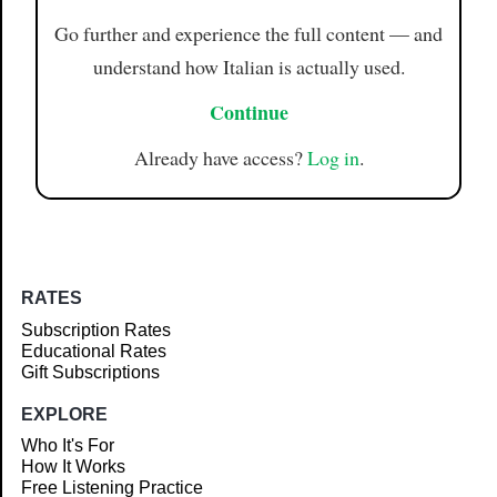
Go further and experience the full content — and
understand how Italian is actually used.
Continue
Already have access?
Log in
.
RATES
Subscription Rates
Educational Rates
Gift Subscriptions
EXPLORE
Who It's For
How It Works
Free Listening Practice