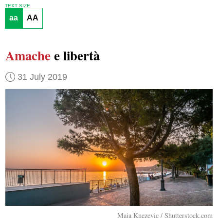
TEXT SIZE
aa
AA
Amache
e libertà
31 July 2019
Maja Knezevic / Shutterstock.com