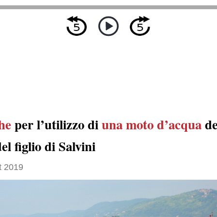
he
per l’utilizzo di
una moto d’acqua
de
el figlio di Salvini
t 2019