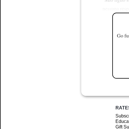
nessuna respo
Go fu
RATE
Subscr
Educat
Gift S