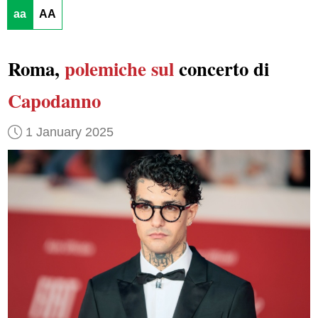
aa
AA
Roma,
polemiche sul
concerto di
Capodanno
1 January 2025