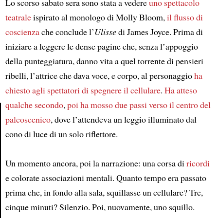
Lo scorso sabato sera sono stata a vedere
uno spettacolo
teatrale
ispirato al monologo di Molly Bloom,
il flusso di
coscienza
che conclude l’
Ulisse
di James Joyce. Prima di
iniziare a leggere le dense pagine che, senza l’appoggio
della punteggiatura, danno vita a quel torrente di pensieri
ribelli, l’attrice che dava voce, e corpo, al personaggio
ha
chiesto agli spettatori di spegnere il cellulare
.
Ha atteso
qualche secondo
,
poi ha mosso due passi verso il centro del
palcoscenico
, dove l’attendeva un leggio illuminato dal
Article
cono di luce di un solo riflettore.
Un momento ancora, poi la narrazione: una corsa di
ricordi
e colorate associazioni mentali. Quanto tempo era passato
prima che, in fondo alla sala, squillasse un cellulare? Tre,
cinque minuti? Silenzio. Poi, nuovamente, uno squillo.