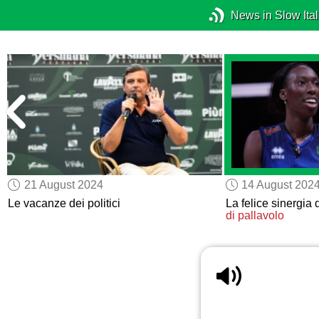
News in Slow Ital
21 August 2024
14 August 202
Le vacanze dei politici
La felice sinergia 
di pallavolo