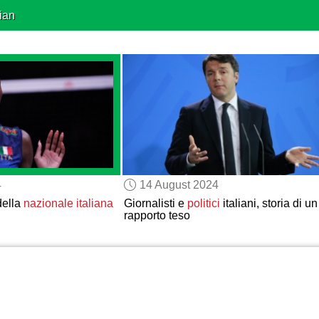
ian
4
14 August 2024
della
nazionale italiana
Giornalisti e
politici
italiani, storia di un
rapporto teso