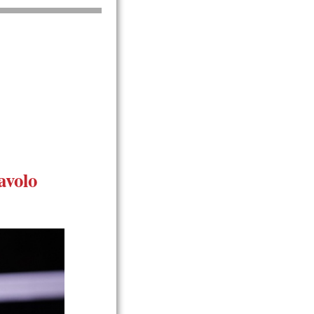
avolo