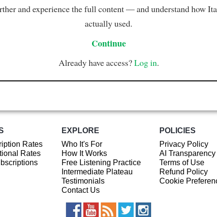
rther and experience the full content — and understand how Ital
actually used.
Continue
Already have access?
Log in
.
S
EXPLORE
POLICIES
iption Rates
Who It's For
Privacy Policy
ional Rates
How It Works
AI Transparency
ubscriptions
Free Listening Practice
Terms of Use
Intermediate Plateau
Refund Policy
Testimonials
Cookie Preferen
Contact Us