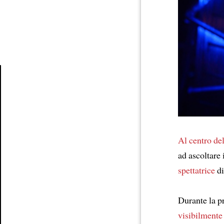
Article
Al centro de
ad ascoltare 
spettatrice
di
Durante la p
visibilmente