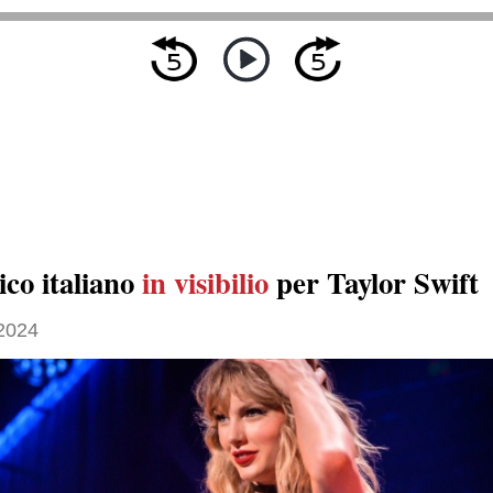
ico italiano
in visibilio
per Taylor Swift
 2024