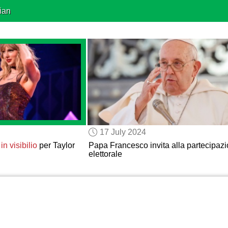
ian
17 July 2024
o
in visibilio
per Taylor
Papa Francesco invita alla partecipaz
elettorale