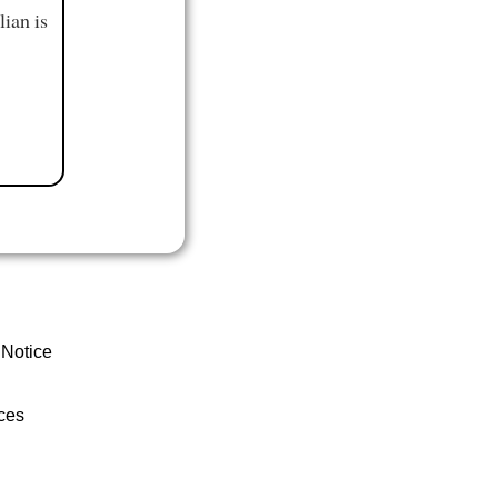
ian is
 Notice
ces