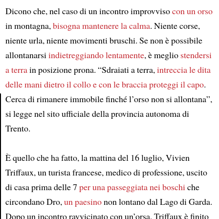
Dicono che, nel caso di un incontro improvviso
con un orso
in montagna,
bisogna mantenere la calma
. Niente corse,
niente urla, niente movimenti bruschi. Se non è possibile
allontanarsi
indietreggiando lentamente
, è meglio
stendersi
a terra
in posizione prona. “Sdraiati a terra,
intreccia le dita
delle mani dietro il collo
e con le braccia proteggi il capo
.
Cerca di rimanere immobile finché l’orso non si allontana”,
si legge nel sito ufficiale della provincia autonoma di
Article
Trento.
È quello che ha fatto, la mattina del 16 luglio, Vivien
Triffaux, un turista francese, medico di professione, uscito
di casa prima delle 7
per una passeggiata nei boschi
che
circondano Dro,
un paesino
non lontano dal Lago di Garda.
Dopo un incontro ravvicinato con un’orsa, Triffaux è finito