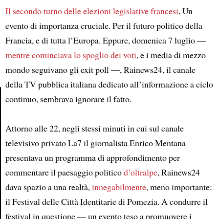
Il secondo turno delle elezioni legislative francesi
. Un
evento di importanza cruciale. Per il futuro politico della
Francia, e di tutta l’Europa. Eppure, domenica 7 luglio —
mentre cominciava lo spoglio dei voti
, e i media di mezzo
mondo seguivano gli exit poll —, Rainews24, il canale
della TV pubblica italiana dedicato all’informazione a ciclo
continuo, sembrava ignorare il fatto.
Article
Attorno alle 22, negli stessi minuti in cui sul canale
televisivo privato La7 il giornalista Enrico Mentana
presentava un programma di approfondimento per
commentare il paesaggio politico
d’oltralpe
, Rainews24
dava spazio a una realtà,
innegabilmente
, meno importante:
il Festival delle Città Identitarie di Pomezia. A condurre il
festival in questione — un evento teso a promuovere i