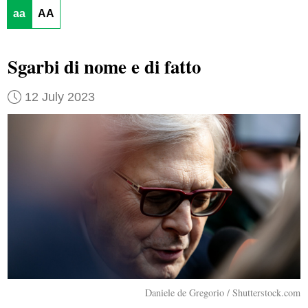
aa
AA
Sgarbi di nome e di fatto
12 July 2023
Daniele de Gregorio / Shutterstock.com