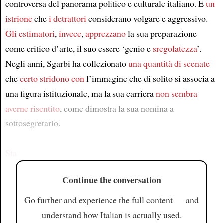
controversa del panorama politico e culturale italiano. È
un
istrione
che
i detrattori
considerano volgare e aggressivo.
Gli estimatori
,
invece
,
apprezzano
la sua preparazione
come critico d’arte, il suo essere ‘genio e
sregolatezza
’.
Negli anni, Sgarbi ha collezionato
una quantità di scenate
che
certo stridono con
l’immagine che di solito si associa a
una figura istituzionale, ma la sua carriera
non sembra
averne risentito
, come dimostra la sua nomina a
sottosegretario.
Sta
Continue the conversation
Go further and experience the full content — and
understand how Italian is actually used.