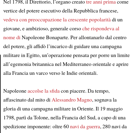
Nel 1798, il Direttorio, l’organo creato
tre anni prima
come
vertice del potere esecutivo della Repubblica francese,
vedeva con preoccupazione la crescente popolarità
di un
giovane, e ambizioso, generale corso
che rispondeva al
nome di
Napoleone Bonaparte. Per allontanarlo dal centro
del potere, gli affidò l’incarico di guidare una campagna
militare in Egitto, un’operazione pensata per porre un limite
all’egemonia britannica nel Mediterraneo orientale e aprire
alla Francia un varco verso le Indie orientali.
Article
Napoleone
accolse la sfida
con piacere. Da tempo,
affascinato dal mito di
Alessandro Magno
, sognava la
gloria di una campagna militare in Oriente. Il 19 maggio
1798, partì da Tolone, nella Francia del Sud, a capo di una
spedizione imponente: oltre 60
navi da guerra
, 280 navi da