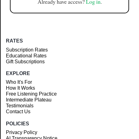
Already have access?
Log in
.
RATES
Subscription Rates
Educational Rates
Gift Subscriptions
EXPLORE
Who It's For
How It Works
Free Listening Practice
Intermediate Plateau
Testimonials
Contact Us
POLICIES
Privacy Policy
AI Transparency Notice