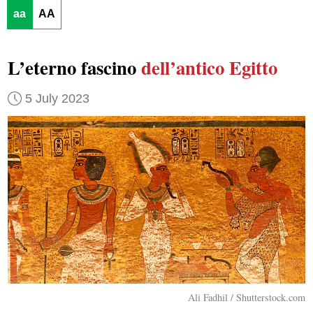
aa
AA
L’eterno fascino
dell’antico Egitto
5 July 2023
Ali Fadhil / Shutterstock.com