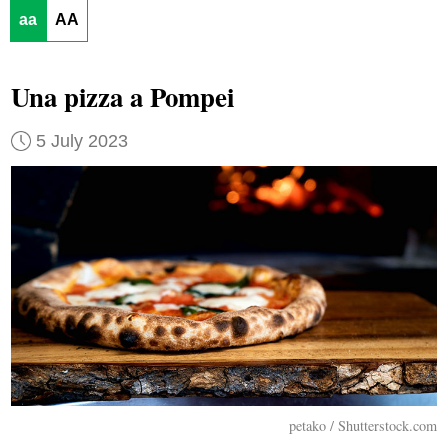
aa
AA
Una pizza a Pompei
5 July 2023
petako / Shutterstock.com