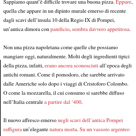
Sappiamo quant’è difficile trovare una buona pizza.
Eppure
,
quella che appare in un dipinto murale emerso di recente
dagli scavi dell’insula 10 della Regio IX di Pompei,
un’antica dimora con
panificio
,
sembra davvero appetitosa
.
Non una pizza napoletana come quelle che possiamo
mangiare oggi, naturalmente. Molti degli ingredienti tipici
della pizza, infatti,
erano ancora sconosciuti
all’epoca degli
antichi romani. Come il pomodoro, che sarebbe arrivato
Article
dalle Americhe solo dopo i viaggi di Cristoforo Colombo.
O come la mozzarella, il cui consumo si sarebbe diffuso
nell’Italia centrale
a partire dal ‘400
.
Il nuovo affresco emerso
negli scavi dell’antica Pompei
raffigura
un’elegante
natura morta
.
Su un vassoio argenteo