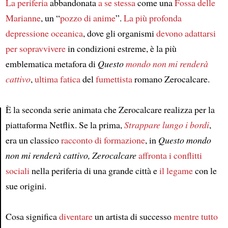
La periferia
abbandonata
a se stessa
come una
Fossa delle
Marianne
, un “
pozzo di anime
”.
La più profonda
depressione oceanica
, dove gli organismi
devono adattarsi
per sopravvivere
in condizioni estreme, è la più
emblematica metafora di
Questo
mondo
non mi renderà
cattivo
,
ultima fatica
del
fumettista
romano Zerocalcare.
È la seconda serie animata che Zerocalcare realizza per la
piattaforma Netflix. Se la prima,
Strappare lungo i bordi
,
Article
era un classico
racconto di formazione
, in
Questo mondo
non mi renderà cattivo, Zerocalcare
affronta
i conflitti
sociali
nella periferia di una grande città e
il legame
con le
sue origini.
Cosa significa
diventare
un artista di successo
mentre tutto