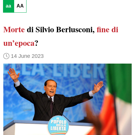
aa
AA
Morte
di Silvio Berlusconi,
fine di
un’epoca
?
14 June 2023