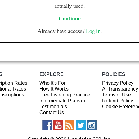
actually used.
Continue
Already have access?
Log in
.
S
EXPLORE
POLICIES
iption Rates
Who It's For
Privacy Policy
ional Rates
How It Works
AI Transparency
ubscriptions
Free Listening Practice
Terms of Use
Intermediate Plateau
Refund Policy
Testimonials
Cookie Preferen
Contact Us