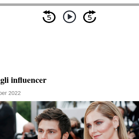
egli influencer
ber 2022