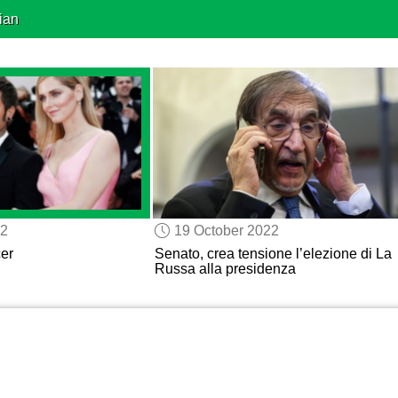
ian
22
19 October 2022
cer
Senato, crea tensione l’elezione di La
Russa alla presidenza