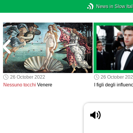
News in Slow Ital
26 October 2022
26 October 20
Nessuno tocchi
Venere
I figli degli influen