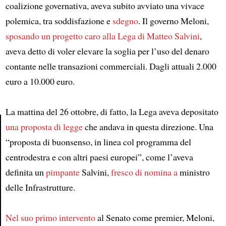
coalizione governativa, aveva subito avviato una vivace
polemica, tra soddisfazione e
sdegno
. Il governo Meloni,
sposando un progetto caro alla Lega di Matteo Salvini
,
aveva detto di voler elevare la soglia per l’uso del denaro
contante nelle transazioni commerciali. Dagli attuali 2.000
euro a 10.000 euro.
La mattina del 26 ottobre, di fatto, la Lega aveva depositato
una proposta di legge
che andava in questa direzione. Una
“proposta di buonsenso, in linea col programma del
Article
centrodestra e con altri paesi europei”, come l’aveva
definita un
pimpante
Salvini,
fresco di nomina a
ministro
delle Infrastrutture.
Nel suo primo intervento
al Senato come premier, Meloni,