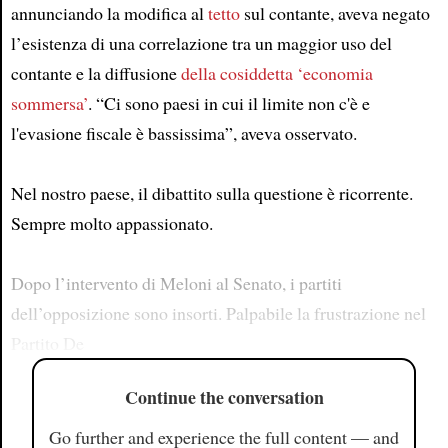
annunciando la modifica al
tetto
sul contante, aveva negato
l’esistenza di una correlazione tra un maggior uso del
contante e la diffusione
della cosiddetta ‘economia
sommersa’
. “Ci sono paesi in cui il limite non c'è e
l'evasione fiscale è bassissima”, aveva osservato.
Nel nostro paese, il dibattito sulla questione è ricorrente.
Sempre molto appassionato.
Dopo l’intervento di Meloni al Senato, i partiti
dell’opposizione sono insorti. Palpabile la frustrazione nel
Partito De
Continue the conversation
Go further and experience the full content — and