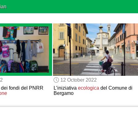
ian
22
12 October 2022
dei fondi del PNRR
L’iniziativa
ecologica
del Comune di
ione
Bergamo