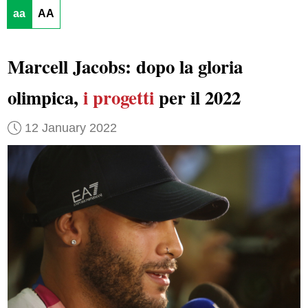
aa
AA
Marcell Jacobs: dopo la gloria
olimpica,
i progetti
per il 2022
12 January 2022