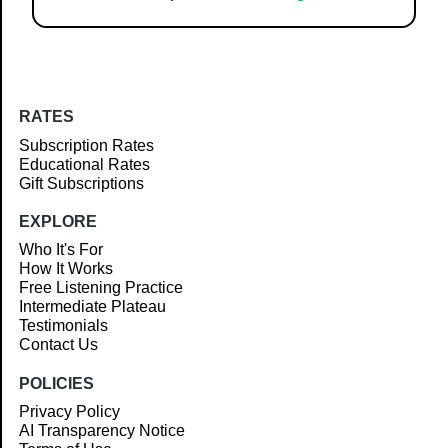
RATES
Subscription Rates
Educational Rates
Gift Subscriptions
EXPLORE
Who It's For
How It Works
Free Listening Practice
Intermediate Plateau
Testimonials
Contact Us
POLICIES
Privacy Policy
AI Transparency Notice