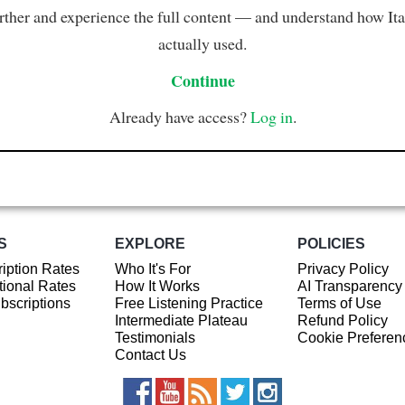
rther and experience the full content — and understand how Ital
actually used.
Continue
Already have access?
Log in
.
S
EXPLORE
POLICIES
iption Rates
Who It's For
Privacy Policy
ional Rates
How It Works
AI Transparency
ubscriptions
Free Listening Practice
Terms of Use
Intermediate Plateau
Refund Policy
Testimonials
Cookie Preferen
Contact Us