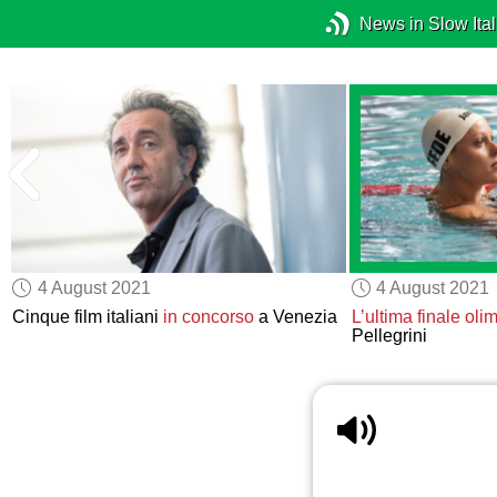
News in Slow Ital
4 August 2021
4 August 2021
Cinque film italiani
in concorso
a Venezia
L’ultima finale oli
Pellegrini