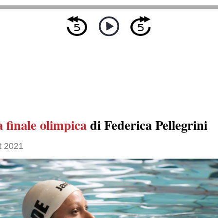
 finale olimpica
di Federica Pellegrini
t 2021