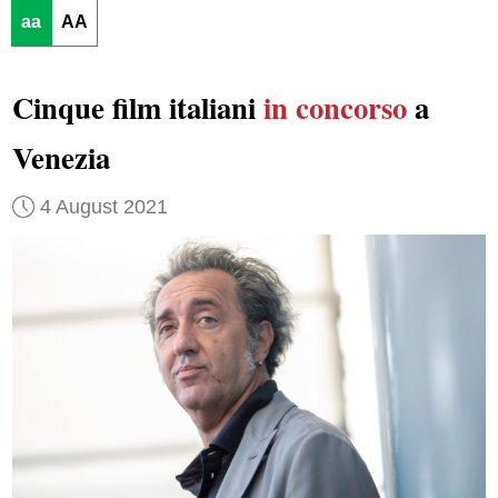
aa
AA
Cinque film italiani
in concorso
a
Venezia
4 August 2021