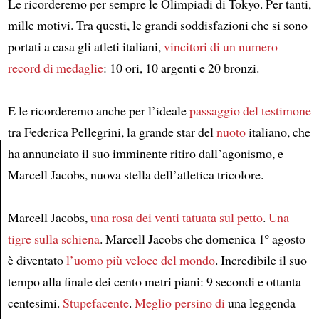
Le ricorderemo per sempre le Olimpiadi di Tokyo. Per tanti,
mille motivi. Tra questi, le grandi soddisfazioni che si sono
portati a casa gli atleti italiani,
vincitori di
un numero
record di medaglie
: 10 ori, 10 argenti e 20 bronzi.
E le ricorderemo anche per l’ideale
passaggio del testimone
tra Federica Pellegrini, la grande star del
nuoto
italiano, che
ha annunciato il suo imminente ritiro dall’agonismo, e
Marcell Jacobs, nuova stella dell’atletica tricolore.
Article
Marcell Jacobs,
una rosa dei venti tatuata sul petto
.
Una
tigre
sulla schiena
. Marcell Jacobs che domenica 1º agosto
è diventato
l’uomo più veloce del mondo
. Incredibile il suo
tempo alla finale dei cento metri piani: 9 secondi e ottanta
centesimi.
Stupefacente
.
Meglio persino di
una leggenda