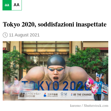
aa
AA
Tokyo 2020, soddisfazioni inaspettate
11 August 2021
kuremo / Shutterstock.com