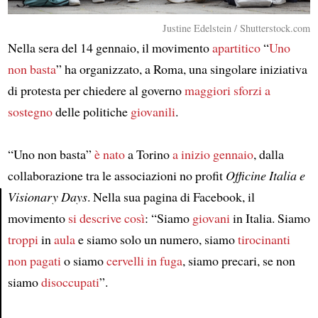
Justine Edelstein / Shutterstock.com
Nella sera del 14 gennaio, il movimento
apartitico
“
Uno
non basta
” ha organizzato, a Roma, una singolare iniziativa
di protesta per chiedere al governo
maggiori sforzi a
sostegno
delle politiche
giovanili
.
“Uno non basta”
è nato
a Torino
a inizio gennaio
, dalla
collaborazione tra le associazioni no profit
Officine Italia e
Visionary Days
. Nella sua pagina di Facebook, il
movimento
si descrive così
: “Siamo
giovani
in Italia. Siamo
Article
troppi
in
aula
e siamo solo un numero, siamo
tirocinanti
non pagati
o siamo
cervelli in fuga
, siamo precari, se non
siamo
disoccupati
”.