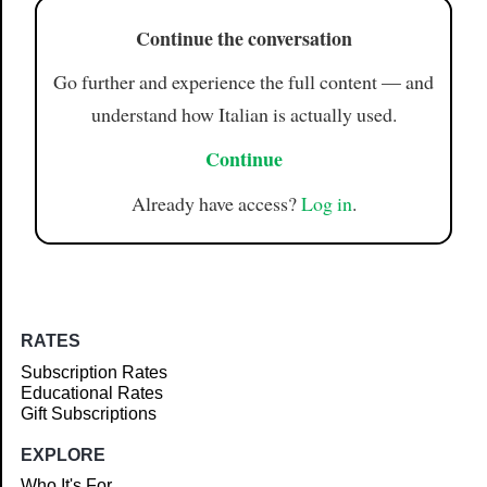
Continue the conversation
Go further and experience the full content — and
understand how Italian is actually used.
Continue
Already have access?
Log in
.
RATES
Subscription Rates
Educational Rates
Gift Subscriptions
EXPLORE
Who It's For