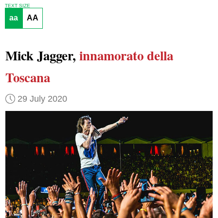
TEXT SIZE
aa
AA
Mick Jagger,
innamorato della
Toscana
29 July 2020