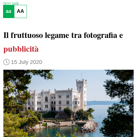
TEXT SIZE
aa
AA
Il fruttuoso legame tra fotografia e
pubblicità
15 July 2020