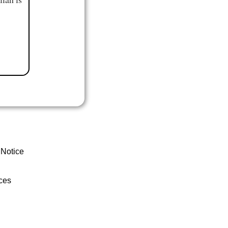
 Notice
ces