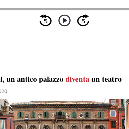
i, un antico palazzo
diventa
un teatro
020