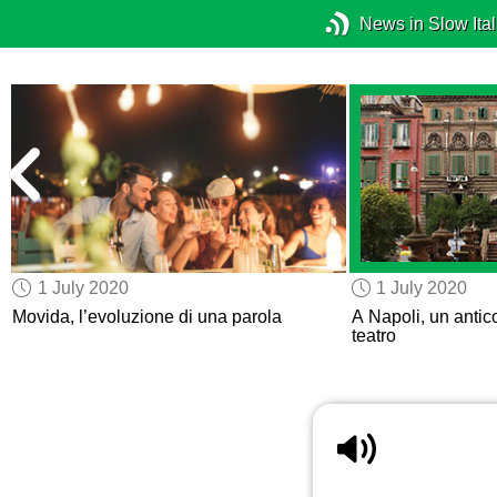
News in Slow Ital
1 July 2020
1 July 2020
Movida, l’evoluzione di una parola
A Napoli, un anti
teatro