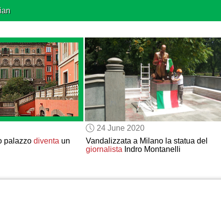
ian
24 June 2020
co palazzo
diventa
un
Vandalizzata a Milano la statua del
giornalista
Indro Montanelli