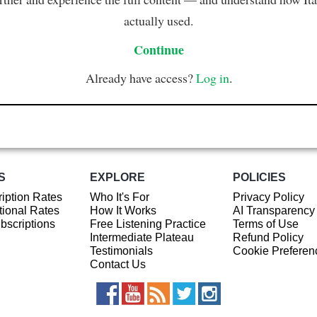
actually used.
Continue
Already have access?
Log in
.
S
EXPLORE
POLICIES
iption Rates
Who It's For
Privacy Policy
ional Rates
How It Works
AI Transparency
ubscriptions
Free Listening Practice
Terms of Use
Intermediate Plateau
Refund Policy
Testimonials
Cookie Preferen
Contact Us