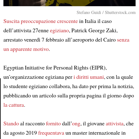
Stefano Guidi / Shutterstock.com
Suscita preoccupazione crescente
in Italia il caso
dell’attivista 27enne
egiziano
, Patrick George Zaki,
arrestato venerdì 7 febbraio all’aeroporto del Cairo
senza
un apparente motivo
.
Egyptian Initiative for Personal Rights (EIPR),
un’organizzazione egiziana per
i diritti umani
, con la quale
lo studente egiziano collabora, ha dato per prima la notizia,
pubblicando un articolo sulla propria pagina il giorno dopo
Article
la cattura
.
Stando
al racconto
fornito
dall’
ong
, il giovane
attivista
, che
da agosto 2019
frequentava
un master internazionale in