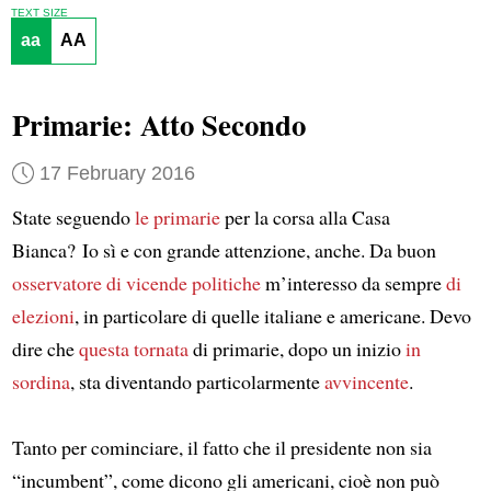
TEXT SIZE
aa
AA
Primarie: Atto Secondo
17 February 2016
State seguendo
le primarie
per la corsa alla Casa
Bianca? Io sì e con grande attenzione, anche. Da buon
osservatore di vicende politiche
m’interesso da sempre
di
elezioni
, in particolare di quelle italiane e americane. Devo
dire che
questa tornata
di primarie, dopo un inizio
in
sordina
, sta diventando particolarmente
avvincente
.
Tanto per cominciare, il fatto che il presidente non sia
“incumbent”, come dicono gli americani, cioè non può