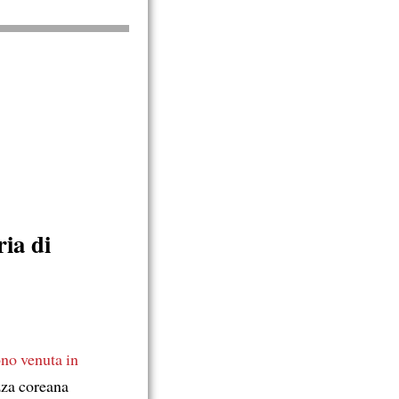
ria di
no venuta in
zza coreana