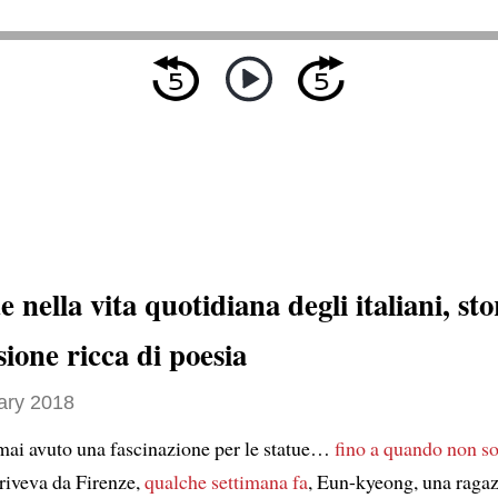
e nella vita quotidiana degli italiani, sto
ione ricca di poesia
ary 2018
ai avuto una fascinazione per le statue…
fino a quando non so
criveva da Firenze,
qualche settimana fa
, Eun-kyeong, una raga