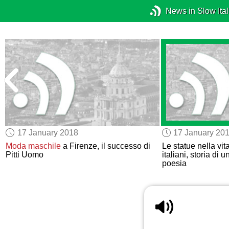
News in Slow Ital
17 January 2018
17 January 20
Moda maschile
a Firenze, il successo di
Le statue nella vit
Pitti Uomo
italiani, storia di 
poesia