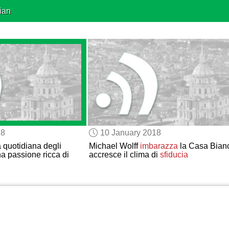
ian
18
10 January 2018
a quotidiana degli
Michael Wolff
imbarazza
la Casa Bian
una passione ricca di
accresce il clima di
sfiducia