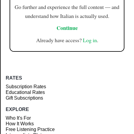
Go further and experience the full content — and
understand how Italian is actually used.
Continue
Already have access?
Log in
.
RATES
Subscription Rates
Educational Rates
Gift Subscriptions
EXPLORE
Who It's For
How It Works
Free Listening Practice