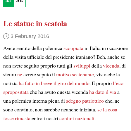
aa
AA
Le statue in scatola
3 February 2016
Avete sentito della polemica
scoppiata
in Italia in occasione
della visita ufficiale del presidente iraniano? Beh, anche se
non avete seguito proprio tutti gli
sviluppi
della
vicenda
, di
sicuro
ne
avrete saputo il
motivo scatenante
, visto che la
notizia
ha fatto in breve il giro del mondo
. E proprio
l’eco
spropositata
che ha avuto questa vicenda
ha dato il via
a
una polemica interna piena di
sdegno patriottico
che, ne
sono convinto, non sarebbe neanche iniziata,
se la cosa
fosse rimasta
entro i nostri
confini nazionali
.