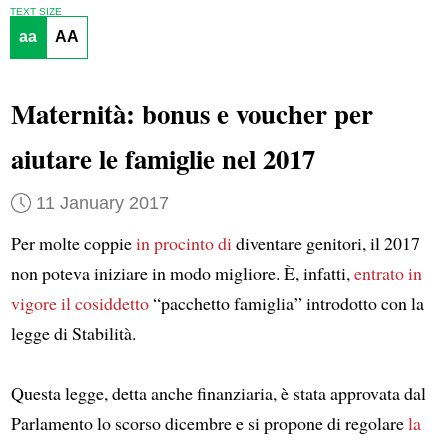
TEXT SIZE
aa
AA
Maternità: bonus e voucher per
aiutare le famiglie nel 2017
11 January 2017
Per molte coppie
in procinto di
diventare genitori, il 2017
non poteva iniziare in modo migliore. È, infatti,
entrato in
vigore il cosiddetto
“pacchetto famiglia” introdotto con la
legge di Stabilità.
Questa legge, detta anche finanziaria, è stata approvata dal
Parlamento lo scorso dicembre e si propone di regolare
la