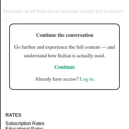
Insomma, in un’Italia in cui aumenta sempre più il numero
della
po
Continue the conversation
Go further and experience the full content — and
understand how Italian is actually used.
Continue
Already have access?
Log in
.
RATES
Subscription Rates
Educational Rates