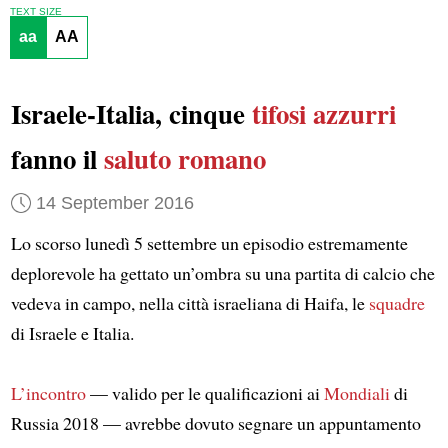
TEXT SIZE
aa
AA
Israele-Italia, cinque
tifosi azzurri
fanno il
saluto romano
14 September 2016
Lo scorso lunedì 5 settembre un episodio estremamente
deplorevole ha gettato un’ombra su una partita di calcio che
vedeva in campo, nella città israeliana di Haifa, le
squadre
di Israele e Italia.
L’incontro
— valido per le qualificazioni ai
Mondiali
di
Russia 2018 — avrebbe dovuto segnare un appuntamento