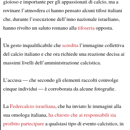
gioioso e importante per gli appassionati di calcio, ma a
rovinare l’atmosfera ci hanno pensato alcuni tifosi italiani
che, durante l’esecuzione dell’inno nazionale israeliano,
hanno rivolto un saluto romano alla
tifoseria
opposta.
Un gesto inqualificabile che
scredita
l’immagine collettiva
del calcio italiano e che ora richiede una reazione decisa ai
Article
massimi livelli dell’amministrazione calcistica.
L’accusa — che secondo gli elementi raccolti coinvolge
cinque individui — è corroborata da alcune fotografie.
La
Federcalcio israeliana
, che ha inviato le immagini alla
sua omologa italiana,
ha chiesto
che ai responsabili sia
proibito partecipare
a qualsiasi tipo di evento calcistico, in