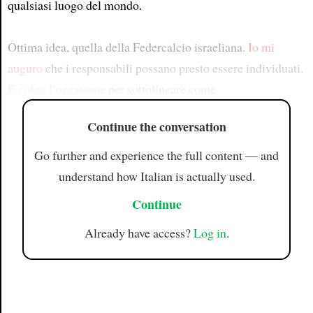
qualsiasi luogo del mondo.
Ottima idea, quella della Federcalcio israeliana.
Io mi
auguro
che i responsabili possano presto essere individuati.
E colgo l’occasione
per sottolineare come
Continue the conversation
Go further and experience the full content — and
understand how Italian is actually used.
Continue
Already have access?
Log in
.