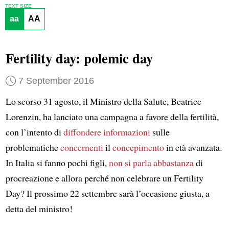
TEXT SIZE
aa
AA
Fertility day: polemic day
7 September 2016
Lo scorso 31 agosto, il Ministro della Salute, Beatrice
Lorenzin, ha lanciato una campagna a favore della fertilità,
con l’intento di
diffondere informazioni
sulle
problematiche
concernenti
il
concepimento
in età avanzata.
In Italia si fanno pochi figli,
non si parla abbastanza
di
procreazione e allora perché non celebrare un Fertility
Day? Il prossimo 22 settembre sarà l’occasione giusta, a
detta del ministro!