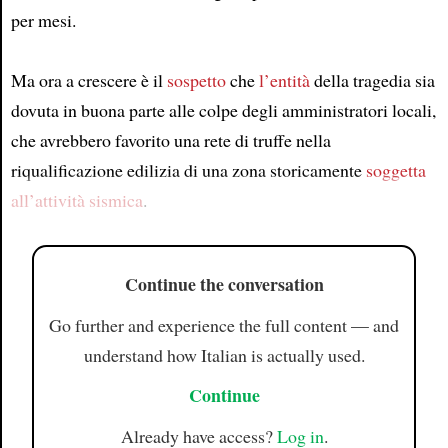
per mesi.
Article
Ma ora a crescere è il
sospetto
che
l’entità
della tragedia sia
dovuta in buona parte alle colpe degli amministratori locali,
che avrebbero favorito una rete di truffe nella
riqualificazione edilizia di una zona storicamente
soggetta
all’attività sismica
.
Continue the conversation
Go further and experience the full content — and
understand how Italian is actually used.
Continue
Already have access?
Log in
.