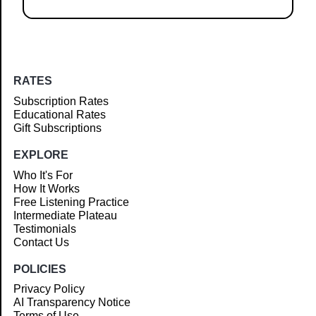
RATES
Subscription Rates
Educational Rates
Gift Subscriptions
EXPLORE
Who It's For
How It Works
Free Listening Practice
Intermediate Plateau
Testimonials
Contact Us
POLICIES
Privacy Policy
AI Transparency Notice
Terms of Use