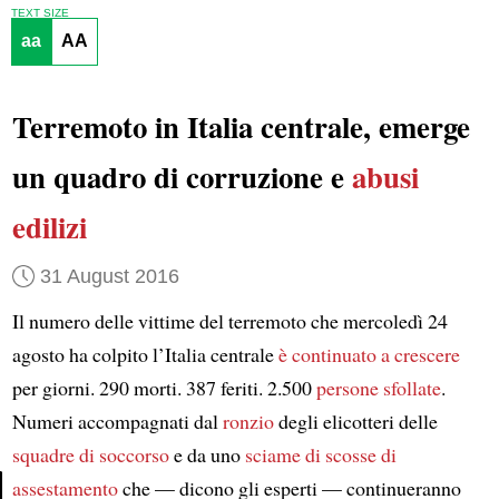
TEXT SIZE
aa
AA
Terremoto in Italia centrale, emerge
un quadro di corruzione e
abusi
edilizi
31 August 2016
Il numero delle vittime del terremoto che mercoledì 24
agosto ha colpito l’Italia centrale
è continuato a crescere
per giorni. 290 morti. 387 feriti. 2.500
persone sfollate
.
Numeri accompagnati dal
ronzio
degli elicotteri delle
squadre di soccorso
e da uno
sciame di scosse di
assestamento
che — dicono gli esperti — continueranno