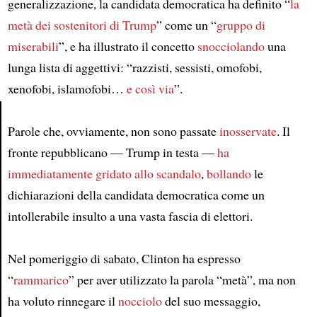
generalizzazione, la candidata democratica ha definito “
la
metà dei sostenitori di Trump
” come un “
gruppo di
miserabili
”, e ha illustrato il concetto
snocciolando
una
lunga lista di aggettivi: “razzisti, sessisti, omofobi,
xenofobi, islamofobi…
e così via
”.
Parole che, ovviamente, non sono passate
inosservate
. Il
Article
fronte repubblicano — Trump in testa —
ha
immediatamente gridato allo scandalo
,
bollando
le
dichiarazioni della candidata democratica come un
intollerabile insulto a una vasta fascia di elettori.
Nel pomeriggio di sabato, Clinton ha espresso
“
rammarico
” per aver utilizzato la parola “metà”, ma non
ha voluto rinnegare il
nocciolo
del suo messaggio,