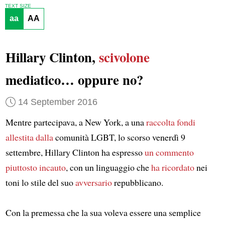
TEXT SIZE
aa
AA
Hillary Clinton,
scivolone
mediatico… oppure no?
14 September 2016
Mentre partecipava, a New York, a una
raccolta fondi
allestita dalla
comunità LGBT, lo scorso venerdì 9
settembre, Hillary Clinton ha espresso
un commento
piuttosto incauto
, con un linguaggio che
ha ricordato
nei
toni lo stile del suo
avversario
repubblicano.
Con la premessa che la sua voleva essere una semplice