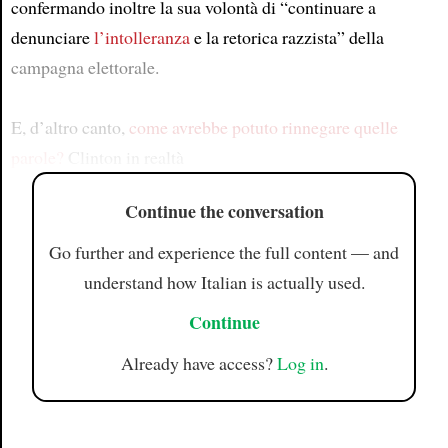
confermando inoltre la sua volontà di “continuare a
denunciare
l’intolleranza
e la retorica razzista” della
campagna elettorale.
E, d’altro canto,
come avrebbe potuto rinnegare quelle
parole?
Clinton in realtà
Continue the conversation
Go further and experience the full content — and
understand how Italian is actually used.
Continue
Already have access?
Log in
.