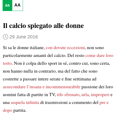
aa
AA
Il calcio spiegato alle donne
29 June 2016
Si sa le donne italiane,
con dovute eccezioni
, non sono
particolarmente amanti del calcio. Del resto
come dare loro
torto
. Non è colpa dello sport in sé, contro cui, sono certa,
non hanno nulla in contrario, ma del fatto che sono
costrette a passare intere serate e fine settimana ad
assecondare
l’insana e incommensurabile
passione dei loro
uomini fatta di partite in TV,
tifo sfrenato
,
urla
,
improperi
e
una
sequela infinita
di trasmissioni a commento del
pre e
dopo
partita.