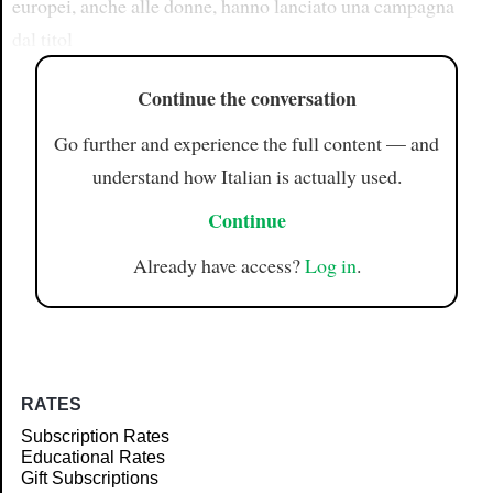
europei, anche alle donne, hanno lanciato una campagna
dal titol
Continue the conversation
Go further and experience the full content — and
understand how Italian is actually used.
Continue
Already have access?
Log in
.
RATES
Subscription Rates
Educational Rates
Gift Subscriptions