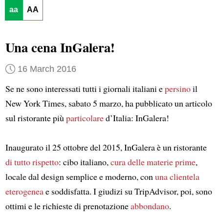
aa
AA
Una cena InGalera!
16 March 2016
Se ne sono interessati tutti i giornali italiani e
persino
il
New York Times, sabato 5 marzo, ha pubblicato un articolo
sul ristorante più
particolare
d’Italia: InGalera!
Inaugurato il 25 ottobre del 2015, InGalera è un ristorante
di tutto rispetto
: cibo italiano,
cura delle materie prime
,
locale dal design semplice e moderno, con
una clientela
eterogenea
e soddisfatta. I giudizi su TripAdvisor, poi, sono
ottimi e le richieste di prenotazione
abbondano
.