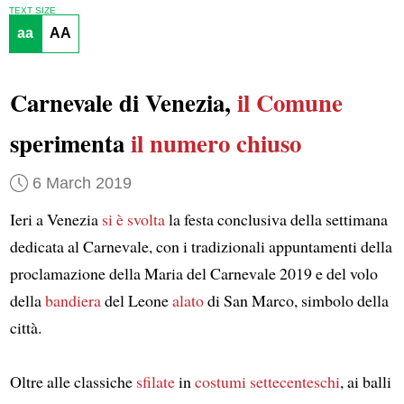
TEXT SIZE
aa
AA
Carnevale di Venezia,
il Comune
sperimenta
il numero chiuso
6 March 2019
Ieri a Venezia
si è svolta
la festa conclusiva della settimana
dedicata al Carnevale, con i tradizionali appuntamenti della
proclamazione della Maria del Carnevale 2019 e del volo
della
bandiera
del Leone
alato
di San Marco, simbolo della
città.
Oltre alle classiche
sfilate
in
costumi settecenteschi
, ai balli