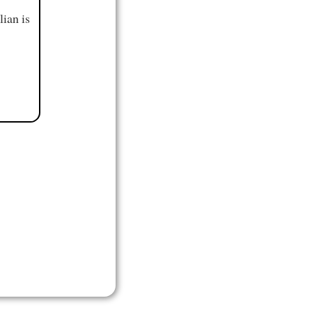
ian is