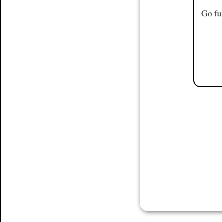
Go fu