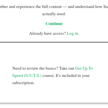
rther and experience the full content — and understand how Ital
actually used.
Continue
Already have access?
Log in
.
Need to review the basics? Take our
Get Up To
Speed (G.U.T.S.)
course. It's included in your
subscription.