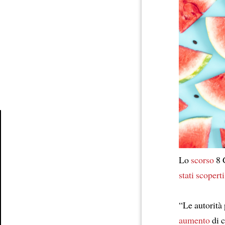
Article
Lo
scorso
8 
stati scoperti
“Le autorità
aumento
di c