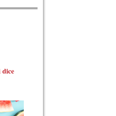
i dice