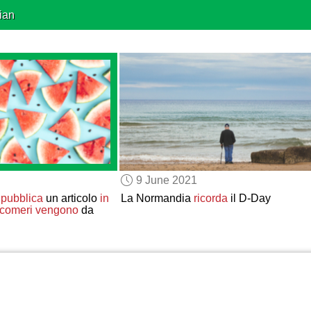
ian
9 June 2021
s
pubblica
un articolo
in
La Normandia
ricorda
il D-Day
comeri
vengono
da