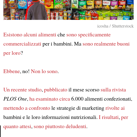
icosha / Shutterstock
Esistono alcuni alimenti
che
sono specificamente
commercializzati
per i bambini. Ma
sono realmente buoni
per loro
?
Ebbene
, no!
Non lo sono
.
Un recente studio
,
pubblicato
il mese scorso
sulla rivista
PLOS One
,
ha esaminato circa
6.000 alimenti confezionati,
mettendo a confronto
le strategie di marketing
rivolte ai
bambini e le loro informazioni nutrizionali.
I risultati
,
per
quanto attesi
,
sono piuttosto deludenti
.