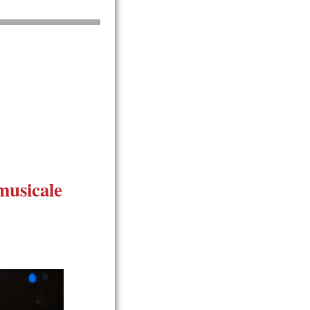
musicale