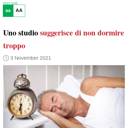
TEXT SIZE
aa
AA
Uno studio
suggerisce
di non dormire
troppo
3 November 2021