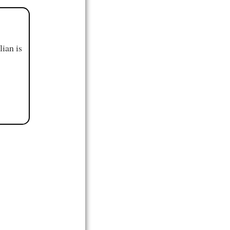
ian is