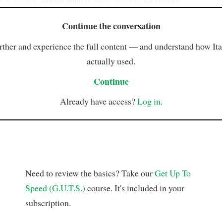
Continue the conversation
rther and experience the full content — and understand how Ital
actually used.
Continue
Already have access?
Log in
.
Need to review the basics? Take our
Get Up To
Speed (G.U.T.S.)
course. It's included in your
subscription.