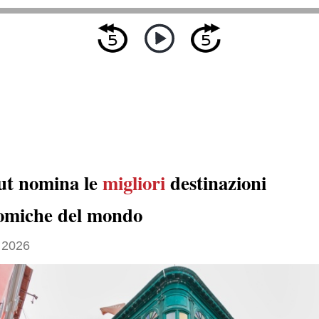
t nomina le
migliori
destinazioni
omiche del mondo
 2026