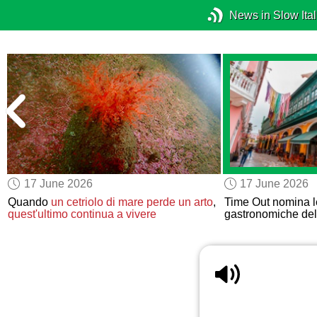
News in Slow Ital
17 June 2026
17 June 2026
Quando
un cetriolo di mare
perde un arto
,
Time Out nomina 
quest'ultimo continua a vivere
gastronomiche de