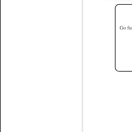
Go fu