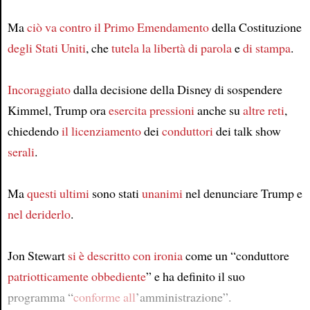
Ma
ciò va contro
il Primo Emendamento
della Costituzione
degli Stati Uniti
, che
tutela
la libertà di parola
e
di stampa
.
Incoraggiato
dalla decisione della Disney di sospendere
Kimmel, Trump ora
esercita pressioni
anche su
altre reti
,
chiedendo
il licenziamento
dei
conduttori
dei talk show
serali
.
Ma
questi ultimi
sono stati
unanimi
nel denunciare Trump e
nel deriderlo
.
Jon Stewart
si è descritto con ironia
come un “conduttore
patriotticamente obbediente
” e ha definito il suo
programma “
conforme all
’amministrazione”.