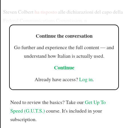
Steven Colbert
ha risposto
alle dichiarazioni del capo della
Federal Communications Commission, n
Continue the conversation
Go further and experience the full content — and
understand how Italian is actually used.
Continue
Already have access?
Log in
.
Need to review the basics? Take our
Get Up To
Speed (G.U.T.S.)
course. It's included in your
subscription.